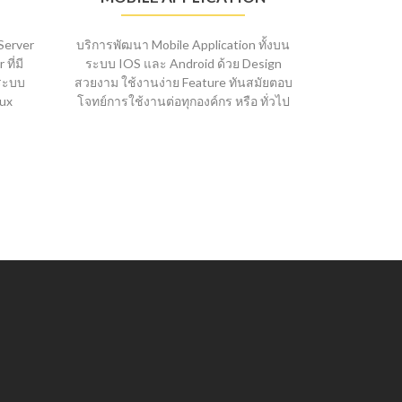
Server
บริการพัฒนา Mobile Application ทั้งบน
ที่มี
ระบบ IOS และ Android ด้วย Design
งระบบ
สวยงาม ใช้งานง่าย Feature ทันสมัยตอบ
nux
โจทย์การใช้งานต่อทุกองค์กร หรือ ทั่วไป