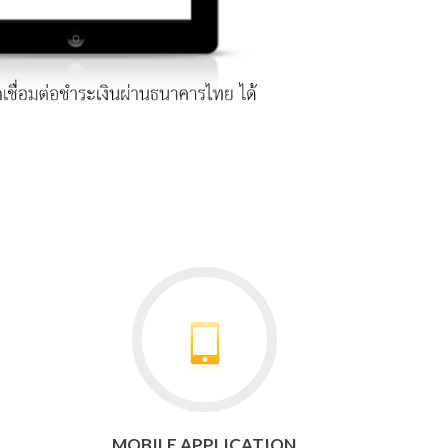
Go
to
MOBILE
APPLICATION
MOBILE APPLICATION