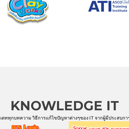
KNOWLEDGE IT
พเดททุกบทความ วิธีการแก้ไขปัญหาต่างๆของ IT จากผู้มีประสบกา