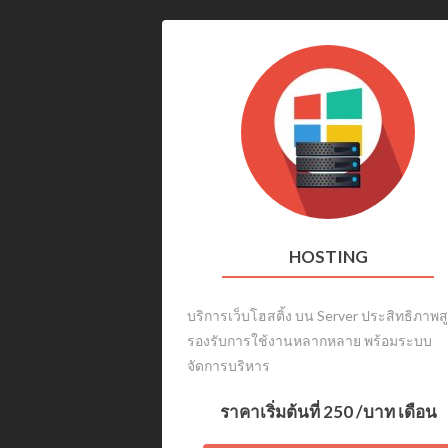
HOSTING
บริการเว็บโฮสติ้ง บน Server ประสิทธิภาพส
รองรับการใช้งานหลากหลาย พร้อมระบบ
จัดการบริหาร
ราคาเริ่มต้นที่
250
/บาท เดือน