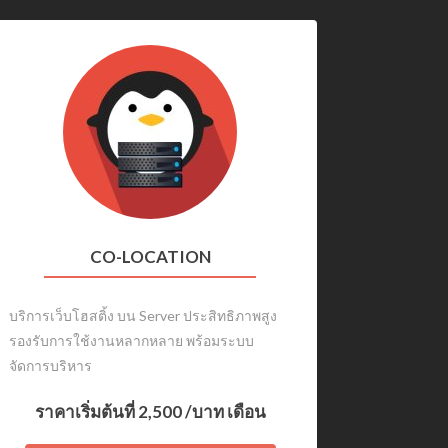
CO-LOCATION
บริการเว็บโฮสติ้ง บน Server ประสิทธิภาพสูง
รองรับการใช้งานหลากหลาย พร้อมระบบ
จัดการบริหาร
ราคาเริ่มต้นที่
2,500
/บาท เดือน