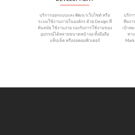
บริการออกแบบและพัฒนาเว็บไซต์ หรือ
บริกา
ระบบใช้งานภายในองค์กร ด้วย Design ที่
ทีมงา
ทันสมัย ใช้งานง่าย รองรับการใช้งานของ
เป้าหม
อุปกรณ์ได้หลายขนาดหน้าจอ ทั้งมือถือ
ทาง
แท็ปเล็ต หรือจอคอมพิวเตอร์
Marke