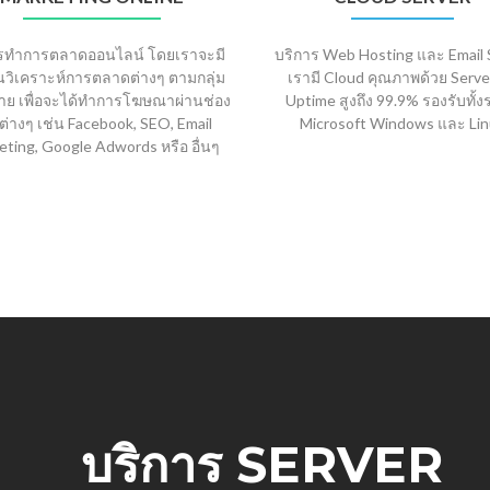
รทำการตลาดออนไลน์ โดยเราจะมี
บริการ Web Hosting และ Email 
นวิเคราะห์การตลาดต่างๆ ตามกลุ่ม
เรามี Cloud คุณภาพด้วย Server 
าย เพื่อจะได้ทำการโฆษณาผ่านช่อง
Uptime สูงถึง 99.9% รองรับทั้
ต่างๆ เช่น Facebook, SEO, Email
Microsoft Windows และ Li
ting, Google Adwords หรือ อื่นๆ
บริการ SERVER