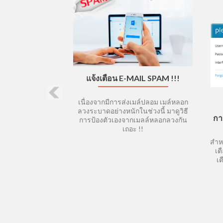
แจ้งเตือน E-MAIL SPAM !!!
เนื่องจากมีการส่งเมล์ปลอม เมล์หลอก
ลวงระบาดอย่างหนักในช่วงนี้ มาดูวิธี
กา
การป้องตัวเองจากเมลล์หลอกลวงกัน
เถอะ !!
สำห
เต
เต