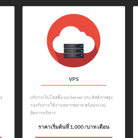
VPS
ูง
บริการเว็บโฮสติ้ง บน Server ประสิทธิภาพสูง
รองรับการใช้งานหลากหลาย พร้อมระบบ
จัดการบริหาร
ราคาเริ่มต้นที่
1,000
/บาท เดือน