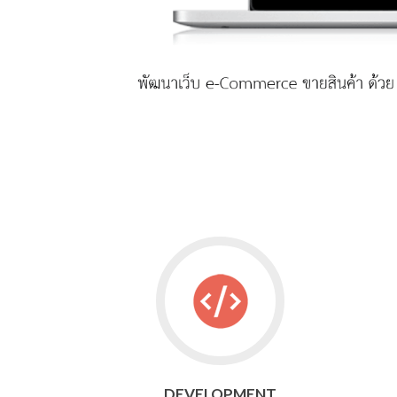
Go
to
DEVELOPMENT
DEVELOPMENT