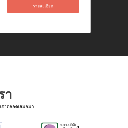
รายละเอียด
เรา
ของเราตลอดเสมอมา