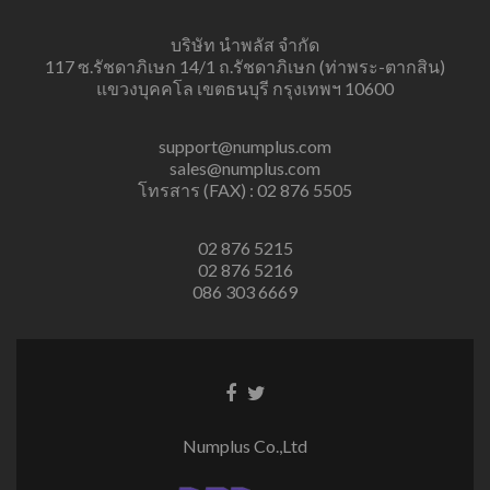
บริษัท นำพลัส จำกัด
117 ซ.รัชดาภิเษก 14/1 ถ.รัชดาภิเษก (ท่าพระ-ตากสิน)
แขวงบุคคโล เขตธนบุรี กรุงเทพฯ 10600
support@numplus.com
sales@numplus.com
โทรสาร (FAX) : 02 876 5505
02 876 5215
02 876 5216
086 303 6669
Facebook
Twitter
link
link
Numplus Co.,Ltd