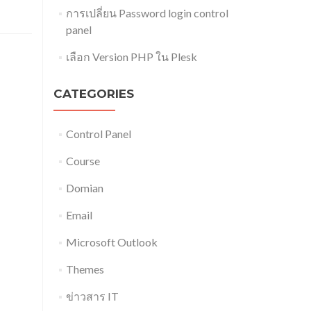
การเปลี่ยน Password login control
panel
เลือก Version PHP ใน Plesk
CATEGORIES
Control Panel
Course
Domian
Email
Microsoft Outlook
Themes
ข่าวสาร IT