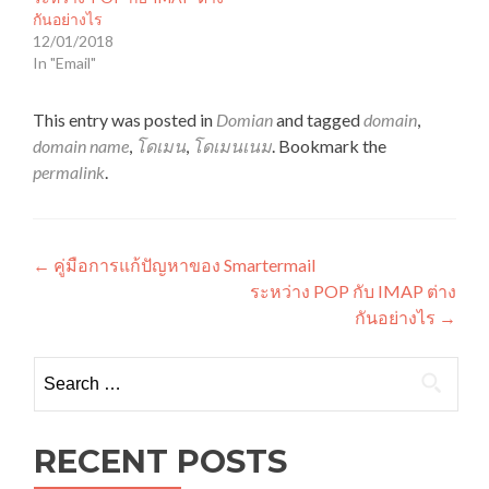
กันอย่างไร
12/01/2018
In "Email"
This entry was posted in
Domian
and tagged
domain
,
domain name
,
โดเมน
,
โดเมนเนม
. Bookmark the
permalink
.
Post
←
คู่มือการแก้ปัญหาของ Smartermail
ระหว่าง POP กับ IMAP ต่าง
navigation
กันอย่างไร
→
Search
for:
RECENT POSTS