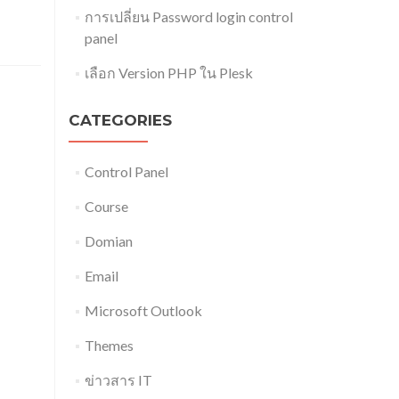
การเปลี่ยน Password login control
panel
เลือก Version PHP ใน Plesk
CATEGORIES
Control Panel
Course
Domian
Email
Microsoft Outlook
Themes
ข่าวสาร IT