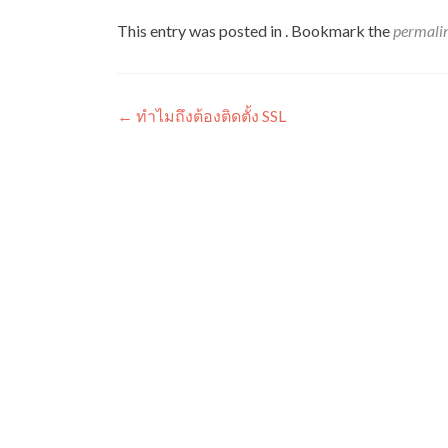
This entry was posted in . Bookmark the
permali
Post
←
ทำไมถึงต้องติดตั้ง SSL
navigation