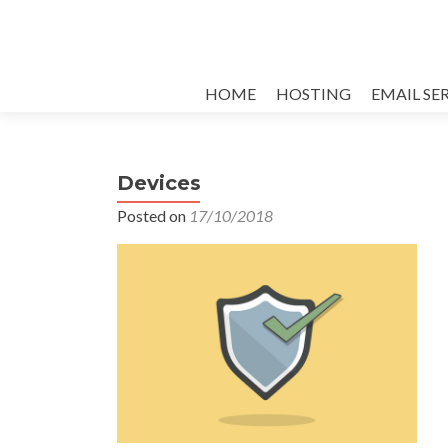
Skip
HOME
HOSTING
EMAIL SE
to
content
Devices
Posted on
17/10/2018