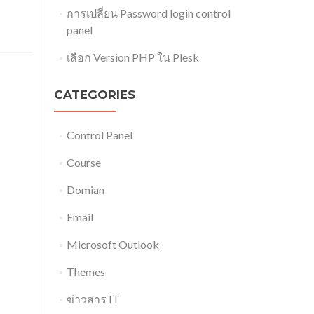
การเปลี่ยน Password login control
panel
เลือก Version PHP ใน Plesk
CATEGORIES
Control Panel
Course
Domian
Email
Microsoft Outlook
Themes
ข่าวสาร IT