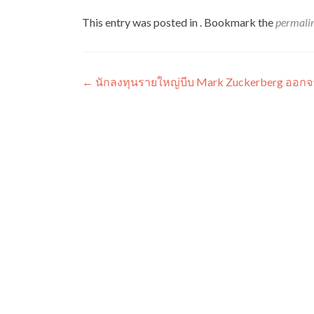
This entry was posted in . Bookmark the
permali
Post
←
นักลงทุนรายใหญ่บีบ Mark Zuckerberg ออก
navigation