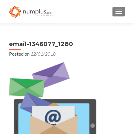
TOGGLE
email-1346077_1280
Posted on
12/01/2018