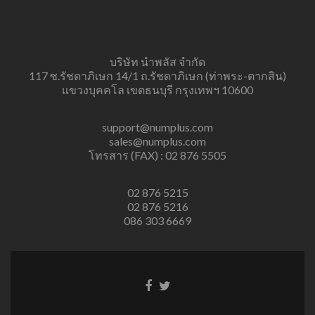
บริษัท นำพลัส จำกัด
117 ซ.รัชดาภิเษก 14/1 ถ.รัชดาภิเษก (ท่าพระ-ตากสิน)
แขวงบุคคโล เขตธนบุรี กรุงเทพฯ 10600
support@numplus.com
sales@numplus.com
โทรสาร (FAX) : 02 876 5505
02 876 5215
02 876 5216
086 303 6669
Facebook
Twitter
link
link