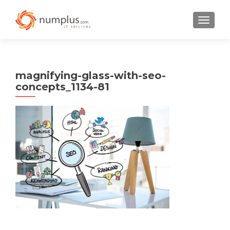
TOGGLE
magnifying-glass-with-seo-
concepts_1134-81