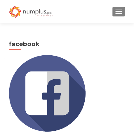
TOGGLE
facebook