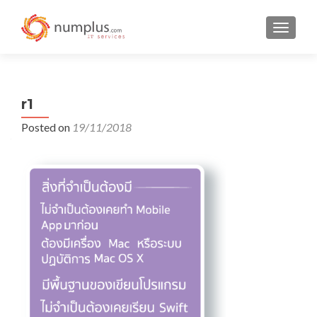
TOGGLE
r1
Posted on
19/11/2018