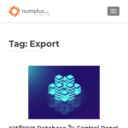
TOGGLE
Tag:
Export