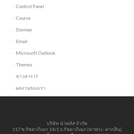
Control Panel
Course
Domian
Email
Microsoft Outlook
Themes
ข่าวสาร IT
ผลงานของเรา
บริษัท นำพลัส จำกัด
117 ซ.รัชดาภิเษก 14/1 ถ.รัชดาภิเษก (ท่าพระ-ตากสิน)