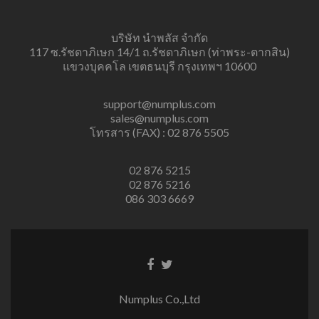
บริษัท นำพลัส จำกัด
117 ซ.รัชดาภิเษก 14/1 ถ.รัชดาภิเษก (ท่าพระ-ตากสิน)
แขวงบุคคโล เขตธนบุรี กรุงเทพฯ 10600
support@numplus.com
sales@numplus.com
โทรสาร (FAX) : 02 876 5505
02 876 5215
02 876 5216
086 303 6669
Facebook
Twitter
link
link
Numplus Co.,Ltd