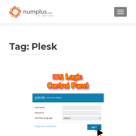
TOGGLE
Tag:
Plesk